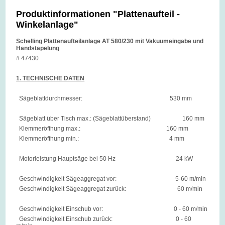
Produktinformationen "Plattenaufteil -
Winkelanlage"
Schelling Plattenaufteilanlage AT 580/230 mit Vakuumeingabe und
Handstapelung
# 47430
1. TECHNISCHE DATEN
Sägeblattdurchmesser: 530 mm
Sägeblatt über Tisch max.: (Sägeblattüberstand) 160 mm
Klemmeröffnung max.: 160 mm
Klemmeröffnung min.: 4 mm
Motorleistung Hauptsäge bei 50 Hz 24 kW
Geschwindigkeit Sägeaggregat vor: 5-60 m/min
Geschwindigkeit Sägeaggregat zurück: 60 m/min
Geschwindigkeit Einschub vor: 0 - 60 m/min
Geschwindigkeit Einschub zurück: 0 - 60