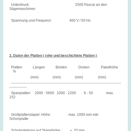
Unterdruck: 2500 Pascal an den
Sägemaschinen
Spannung und Frequenz: 400 V / 50 Hz
2. Daten der Platten ( rohe und beschichtete Platten )
Platten Längen Breiten Dicken Pakethöhe
%
(mm) (mm) (mm) (mm)
----------------------------------------------------------------------------------------------
---------------
Spanplatten 2000 - 5600 1000 - 2200 6 - 50 max.
152
Großplattenstapel: Höhe: max. 1000 mm inkl.
Schonplatte
Schrägstellung auf Stapelhöhe : ± 70 mm