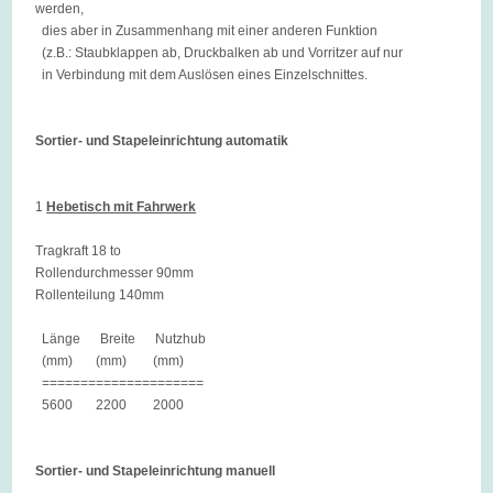
werden,
dies aber in Zusammenhang mit einer anderen Funktion
(z.B.: Staubklappen ab, Druckbalken ab und Vorritzer auf nur
in Verbindung mit dem Auslösen eines Einzelschnittes.
Sortier- und Stapeleinrichtung automatik
1
Hebetisch mit Fahrwerk
Tragkraft 18 to
Rollendurchmesser 90mm
Rollenteilung 140mm
Länge Breite Nutzhub
(mm) (mm) (mm)
=====================
5600 2200 2000
Sortier- und Stapeleinrichtung manuell