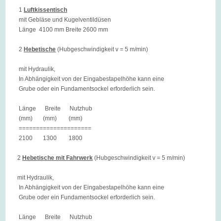
1
Luftkissentisch
mit Gebläse und Kugelventildüsen
Länge 4100 mm Breite 2600 mm
2
Hebetische
(Hubgeschwindigkeit v = 5 m/min)
mit Hydraulik,
In Abhängigkeit von der Eingabestapelhöhe kann eine
Grube oder ein Fundamentsockel erforderlich sein.
Länge Breite Nutzhub
(mm) (mm) (mm)
=====================
2100 1300 1800
2
Hebetische mit Fahrwerk
(Hubgeschwindigkeit v = 5 m/min)
mit Hydraulik,
In Abhängigkeit von der Eingabestapelhöhe kann eine
Grube oder ein Fundamentsockel erforderlich sein.
Länge Breite Nutzhub