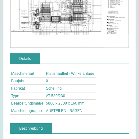
Details
Maschinenart
Plattenaufteil - Winkelanlage
Baujahr
0
Fabrikat
Schelling
Type
AT 580/230
Bearbeitungsmaße
5800 x 2300 x 160 mm
Maschinengruppe
AUFTEILEN - SÄGEN
Beschreibung