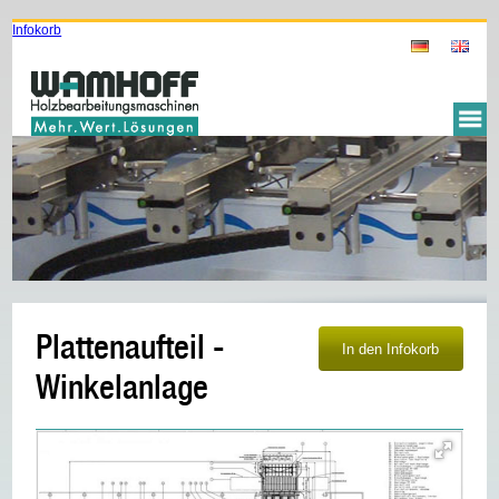
Infokorb
Plattenaufteil -
Winkelanlage