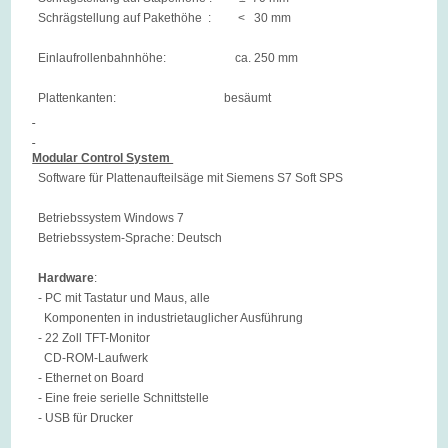
Schrägstellung auf Pakethöhe : < 30 mm
Einlaufrollenbahnhöhe: ca. 250 mm
Plattenkanten: besäumt
Modular Control System
Software für Plattenaufteilsäge mit Siemens S7 Soft SPS
Betriebssystem Windows 7
Betriebssystem-Sprache: Deutsch
Hardware
:
- PC mit Tastatur und Maus, alle
Komponenten in industrietauglicher Ausführung
- 22 Zoll TFT-Monitor
CD-ROM-Laufwerk
- Ethernet on Board
- Eine freie serielle Schnittstelle
- USB für Drucker