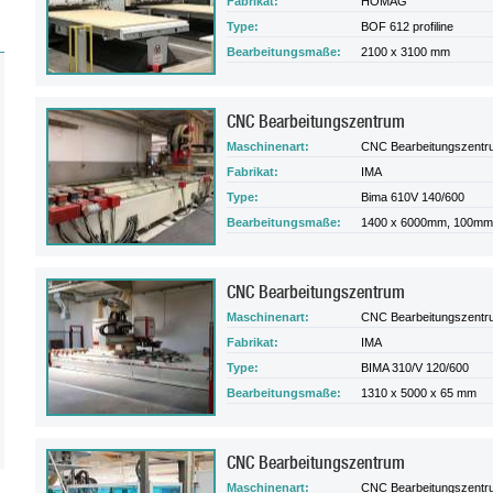
Fabrikat:
HOMAG
Type:
BOF 612 profiline
Bearbeitungsmaße:
2100 x 3100 mm
CNC Bearbeitungszentrum
Maschinenart:
CNC Bearbeitungszentr
Fabrikat:
IMA
Type:
Bima 610V 140/600
Bearbeitungsmaße:
1400 x 6000mm, 100mm
CNC Bearbeitungszentrum
Maschinenart:
CNC Bearbeitungszentr
Fabrikat:
IMA
Type:
BIMA 310/V 120/600
Bearbeitungsmaße:
1310 x 5000 x 65 mm
CNC Bearbeitungszentrum
Maschinenart:
CNC Bearbeitungszentr