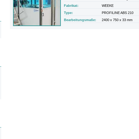
Fabrikat:
WEEKE
Type:
PROFILINE ABS 210
Bearbeitungsmaße:
2400 x 750 x 33 mm