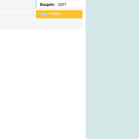
Baujahr:
2007
Details