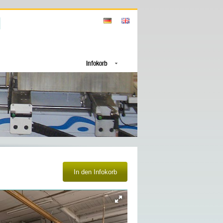
Infokorb