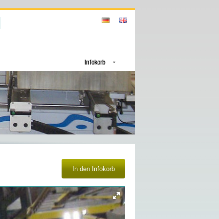
Infokorb