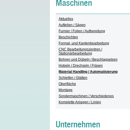
Maschinen
Aktuelles
Aufteilen / Sägen
Furnier / Folien / Aufbereitung
Beschichten
Format- und Kantenbearbeitung
CNC Bearbeitungszentren /
Stationärbearbeitung
Bohren und Dübeln / Beschlagsetzen
Hobeln / Drechseln / Fräsen
Material Handling / Automatisierung
Schleifen / Glätten
Oberfläche
Montage
Sondermaschinen / Verschiedenes
Komplette Anlagen / Linien
Unternehmen