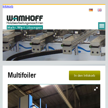
Infokorb
Multifoiler