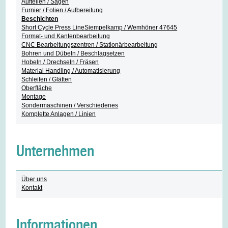
Aufteilen / Sägen
Furnier / Folien / Aufbereitung
Beschichten
Short Cycle Press LineSiempelkamp / Wemhöner 47645
Format- und Kantenbearbeitung
CNC Bearbeitungszentren / Stationärbearbeitung
Bohren und Dübeln / Beschlagsetzen
Hobeln / Drechseln / Fräsen
Material Handling / Automatisierung
Schleifen / Glätten
Oberfläche
Montage
Sondermaschinen / Verschiedenes
Komplette Anlagen / Linien
Unternehmen
Über uns
Kontakt
Informationen