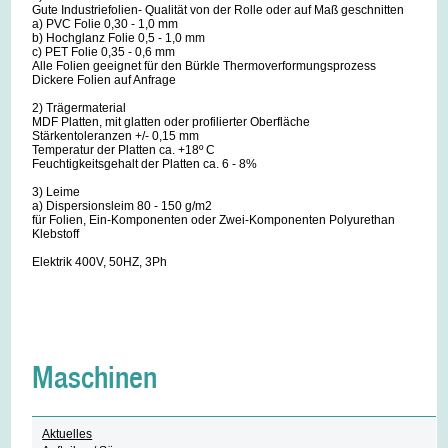
Gute Industriefolien- Qualität von der Rolle oder auf Maß geschnitten
a) PVC Folie 0,30 - 1,0 mm
b) Hochglanz Folie 0,5 - 1,0 mm
c) PET Folie 0,35 - 0,6 mm
Alle Folien geeignet für den Bürkle Thermoverformungsprozess
Dickere Folien auf Anfrage
2) Trägermaterial
MDF Platten, mit glatten oder profilierter Oberfläche
Stärkentoleranzen +/- 0,15 mm
Temperatur der Platten ca. +18º C
Feuchtigkeitsgehalt der Platten ca. 6 - 8%
3) Leime
a) Dispersionsleim 80 - 150 g/m2
für Folien, Ein-Komponenten oder Zwei-Komponenten Polyurethan
Klebstoff
Elektrik 400V, 50HZ, 3Ph
Maschinen
Aktuelles