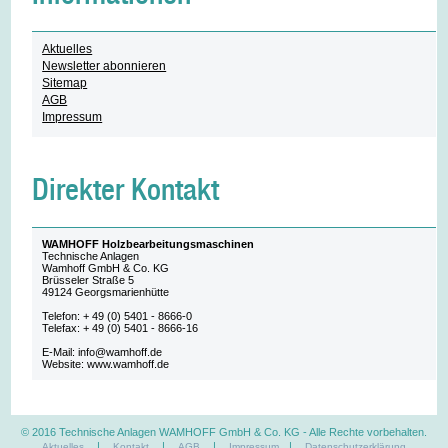
Aktuelles
Newsletter abonnieren
Sitemap
AGB
Impressum
Direkter Kontakt
WAMHOFF Holzbearbeitungsmaschinen
Technische Anlagen
Wamhoff GmbH & Co. KG
Brüsseler Straße 5
49124 Georgsmarienhütte
Telefon: + 49 (0) 5401 - 8666-0
Telefax: + 49 (0) 5401 - 8666-16
E-Mail: info@wamhoff.de
Website: www.wamhoff.de
© 2016 Technische Anlagen WAMHOFF GmbH & Co. KG
- Alle Rechte vorbehalten.
|
|
|
|
Aktuelles
Kontakt
AGB
Impressum
Datenschutzerklärung