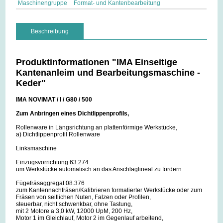
Maschinengruppe
Format- und Kantenbearbeitung
Beschreibung
Produktinformationen "IMA Einseitige
Kantenanleim und Bearbeitungsmaschine -
Keder"
IMA NOVIMAT / I / G80 / 500
Zum Anbringen eines Dichtlippenprofils,
Rollenware in Längsrichtung an plattenförmige Werkstücke,
a) Dichtlippenprofil Rollenware
Linksmaschine
Einzugsvorrichtung 63.274
um Werkstücke automatisch an das Anschlaglineal zu fördern
Fügefräsaggregat 08.376
zum Kantennachfräsen/Kalibrieren formatierter Werkstücke oder zum
Fräsen von seitlichen Nuten, Falzen oder Profilen,
steuerbar, nicht schwenkbar, ohne Tastung,
mit 2 Motore a 3,0 kW, 12000 UpM, 200 Hz,
Motor 1 im Gleichlauf, Motor 2 im Gegenlauf arbeitend,