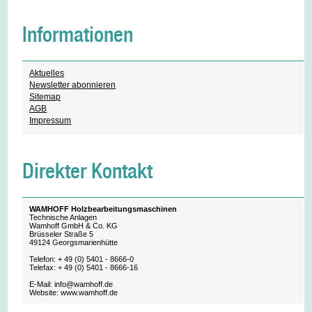
Informationen
Aktuelles
Newsletter abonnieren
Sitemap
AGB
Impressum
Direkter Kontakt
WAMHOFF Holzbearbeitungsmaschinen
Technische Anlagen
Wamhoff GmbH & Co. KG
Brüsseler Straße 5
49124 Georgsmarienhütte
Telefon: + 49 (0) 5401 - 8666-0
Telefax: + 49 (0) 5401 - 8666-16
E-Mail: info@wamhoff.de
Website: www.wamhoff.de