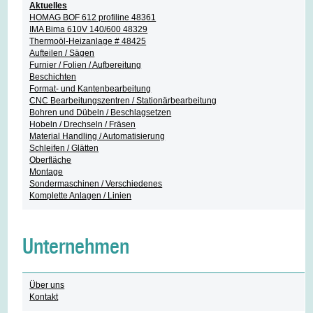
Aktuelles
HOMAG BOF 612 profiline 48361
IMA Bima 610V 140/600 48329
Thermoöl-Heizanlage # 48425
Aufteilen / Sägen
Furnier / Folien / Aufbereitung
Beschichten
Format- und Kantenbearbeitung
CNC Bearbeitungszentren / Stationärbearbeitung
Bohren und Dübeln / Beschlagsetzen
Hobeln / Drechseln / Fräsen
Material Handling / Automatisierung
Schleifen / Glätten
Oberfläche
Montage
Sondermaschinen / Verschiedenes
Komplette Anlagen / Linien
Unternehmen
Über uns
Kontakt