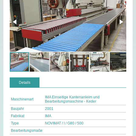
Details
IMA Einseitige Kantenanleim und
Maschinenart
Bearbeitungsmaschine - Keder
Baujahr
2001
Fabrikat
IMA
Type
NOVIMAT / I / G80 / 500
Bearbeitungsmaße